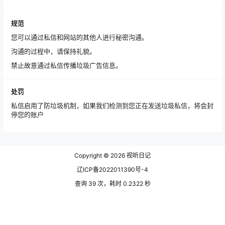
规范
您可以通过私信和网站的其他人进行秘密沟通。
沟通的过程中，请保持礼貌。
禁止故意通过私信传播垃圾广告信息。
处罚
私信启用了防垃圾机制，如果我们检测到您正在发送垃圾私信，将会封
停您的账户
Copyright © 2026
视听日记
辽ICP备2022011390号-4
查询 39 次，耗时 0.2322 秒