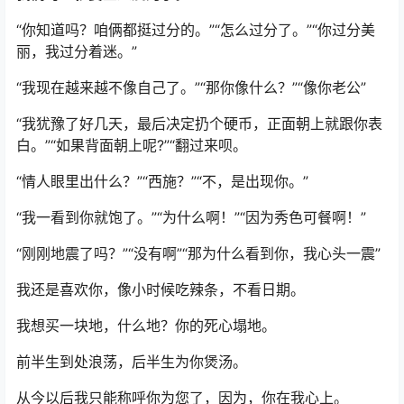
“你知道吗？咱俩都挺过分的。”“怎么过分了。”“你过分美
丽，我过分着迷。”
“我现在越来越不像自己了。”“那你像什么？”“像你老公”
“我犹豫了好几天，最后决定扔个硬币，正面朝上就跟你表
白。”“如果背面朝上呢?”“翻过来呗。
“情人眼里出什么？”“西施？”“不，是出现你。”
“我一看到你就饱了。”“为什么啊！”“因为秀色可餐啊！”
“刚刚地震了吗？”“没有啊”“那为什么看到你，我心头一震”
我还是喜欢你，像小时候吃辣条，不看日期。
我想买一块地，什么地？你的死心塌地。
前半生到处浪荡，后半生为你煲汤。
从今以后我只能称呼你为您了，因为，你在我心上。