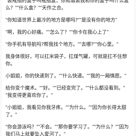
“装戒指的盒子叫戒指盒，你知道装我和你的盒子叫什么盒
么？”“什么盒？”“天作之合。
“你知道世界上最冷的地方是哪吗?”“是没有你的地方”
“啊，我的心好痛。”“怎么了？”“你卡在我心上了”
“你手机有导航吗?帮我找个地方。”“去哪?”“你心里。”
我身体很好，可以扛米袋子，扛煤气罐，可就是扛不住想
你。
小姐姐，你的快递到了。”“什么快递。”“我的一厢情愿。”
给你变个魔术。”“好。”“已经变完了。”“什么都没看到。”
“我变得更喜欢你了。”
“小姐姐，我看见你我牙疼。”“为什么。”“因为你长得太甜
了。”
“你会游泳吗？”“不会。”“那你要学习了。”“为什么？”“因为
我们马上就要坠入爱河了。”