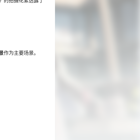
》的拍摄花絮透露了
景
作为主要场景。