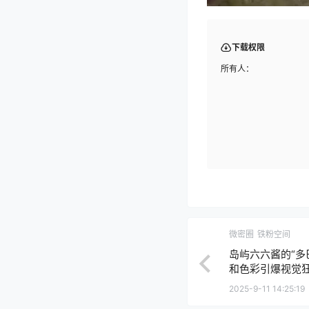
下载权限
所有人：
微密圈
铁粉空间
岛屿六六酱的“多
和色彩引爆视觉
2025-9-11 14:25:19