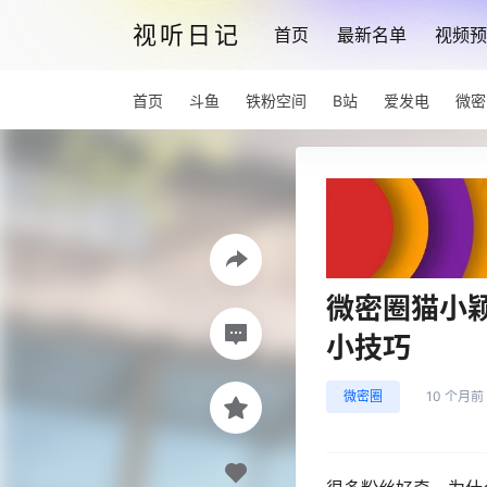
视听日记
首页
最新名单
视频预
首页
斗鱼
铁粉空间
B站
爱发电
微密
微密圈猫小
小技巧
微密圈
10 个月前