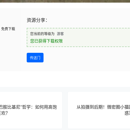
资源分享：
免费下载
您当前的等级为
游客
您已获得下载权限
传送门
巴胺比基尼”哲学：如何用高饱
从拍摄到后期！微密圈小猫
狂欢？
惑