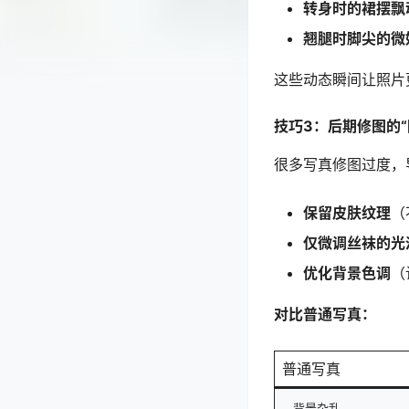
转身时的裙摆飘
翘腿时脚尖的微
这些动态瞬间让照片
技巧3：后期修图的“
很多写真修图过度，
保留皮肤纹理
（
仅微调丝袜的光
优化背景色调
（
对比普通写真：
普通写真
背景杂乱