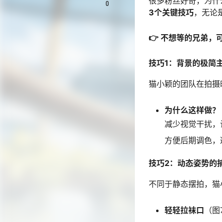
很多粉丝好奇，为什
0
3个关键技巧
，无论
👉 不想等的兄弟，
技巧1：背景的极简
猫小颖的团队在拍摄
为什么这样做？
减少视觉干扰，
方便后期调色，
技巧2：动态姿势的
不同于静态摆拍，猫
轻轻拉袜口
（图