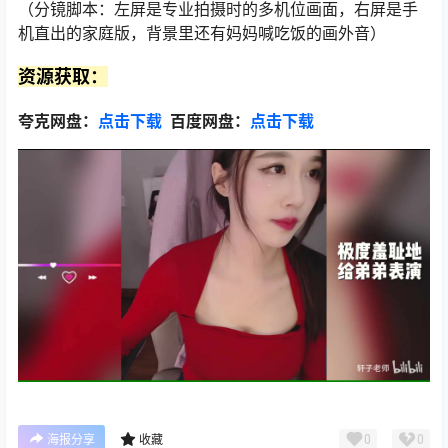
（分镜脚本：左屏是专业拍摄时的多机位画面，右屏是手
机直出的家庭版，背景里还有妈妈喊吃饭的画外音）
资源获取：
夸克网盘：
点击下载
百度网盘：
点击下载
0
0
海报分享
收藏