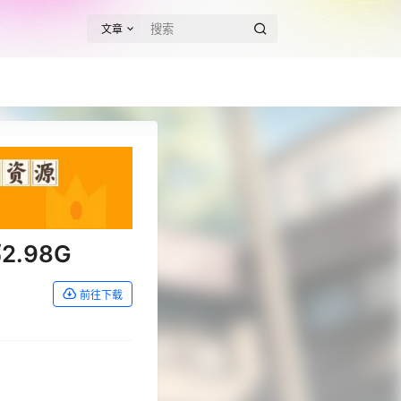
文章
.98G
前往下载