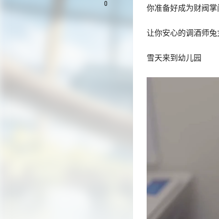
0
你准备好成为财阀掌
让你安心的调酒师兔
雪天来到幼儿园